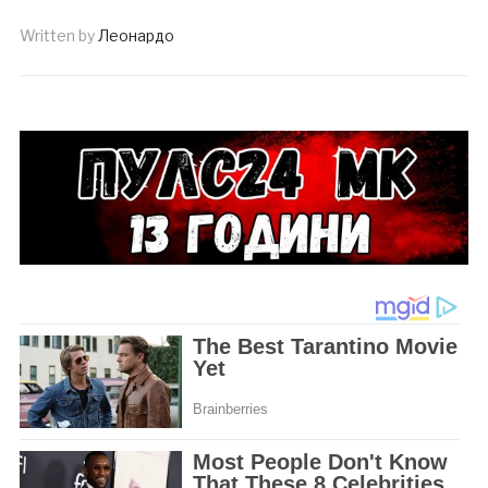
Written by
Леонардо