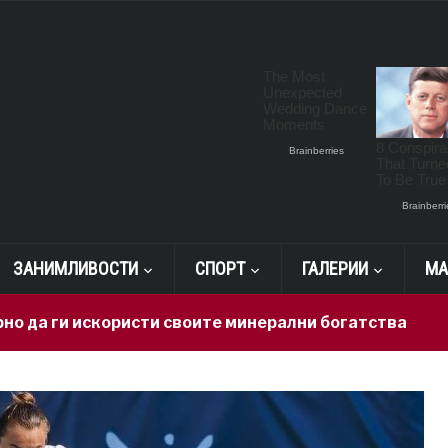
ЗАНИМЛИВОСТИ
СПОРТ
ГАЛЕРИИ
МА
 искористи своите минерални богатства
19 hours