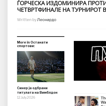
ЃОРЧЕСКА ИЗДОМИНИРА ПРОТИ
ЧЕТВРТФИНАЛЕ НА ТУРНИРОТ 
Written by
Леонардо
More in Останати
спортови:
Синер ја одбрани
титулата на Вимблдон
12.July.2026