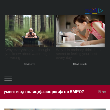
ја завршија во ВМРО?
Под покровите
19 hours ago