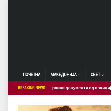
ПОЧЕТНА
МАКЕДОНИЈА
СВЕТ
Како доверливи документи од полиција заврши
BREAKING NEWS