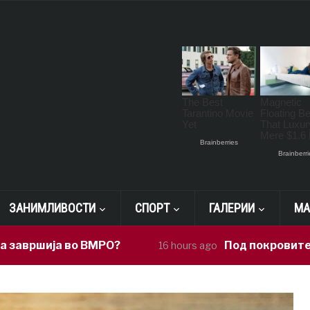
ЗАНИМЛИВОСТИ
СПОРТ
ГАЛЕРИИ
МА
ја во ВМРО?
Под покровителство на 
16 hours ago