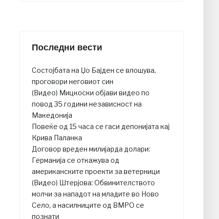
Последни вести
Состојбата на Џо Бајден се влошува,
проговори неговиот син
(Видео) Мицкоски објави видео по
повод 35 години независност на
Македонија
Повеќе од 15 часа се гаси депонијата кај
Крива Паланка
Договор вреден милијарда долари:
Германија се откажува од
американските проекти за ветерници
(Видео) Штерјова: Обвинителството
молчи за нападот на младите во Ново
Село, а насилниците од ВМРО се
познати