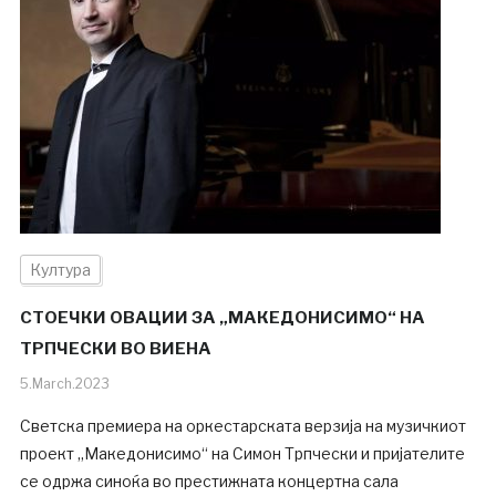
Култура
СТОЕЧКИ ОВАЦИИ ЗА „МАКЕДОНИСИМО“ НА
ТРПЧЕСКИ ВО ВИЕНА
5.March.2023
Светска премиера на оркестарската верзија на музичкиот
проект „Македонисимо“ на Симон Трпчески и пријателите
се одржа синоќа во престижната концертна сала