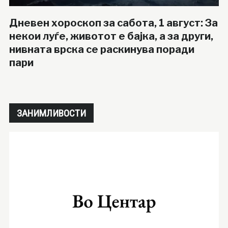
Дневен хороскоп за сабота, 1 август: За
некои луѓе, животот е бајка, а за други,
нивната врска се раскинува поради
пари
ЗАНИМЛИВОСТИ