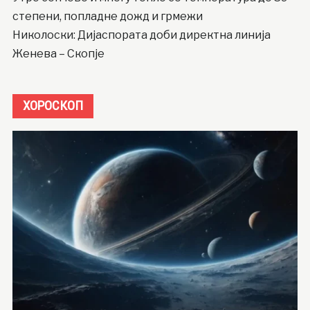
степени, попладне дожд и грмежи
Николоски: Дијаспората доби директна линија
Женева – Скопје
ХОРОСКОП