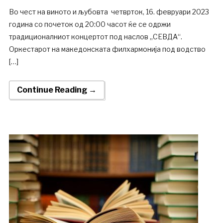
Во чест на виното и љубовта четврток, 16. февруари 2023
година со почеток од 20:00 часот ќе се одржи
традиционалниот концертот под наслов „СЕВДА“.
Оркестарот на македонската филхармонија под водство
[…]
Continue Reading →