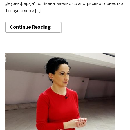
„Музикферајн“ во Виена, заедно со австрискиот оркестар
Тонкунстлер и […]
Continue Reading →