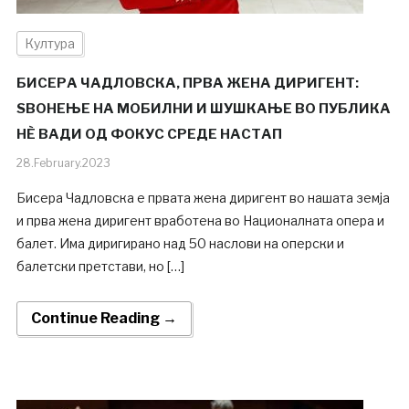
Култура
БИСЕРА ЧАДЛОВСКА, ПРВА ЖЕНА ДИРИГЕНТ:
ЅВОНЕЊЕ НА МОБИЛНИ И ШУШКАЊЕ ВО ПУБЛИКА
НÈ ВАДИ ОД ФОКУС СРЕДЕ НАСТАП
28.February.2023
Бисера Чадловска е првата жена диригент во нашата земја
и прва жена диригент вработена во Националната опера и
балет. Има диригирано над 50 наслови на оперски и
балетски претстави, но […]
Continue Reading →