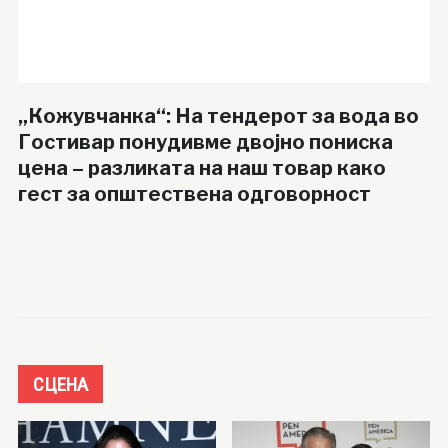
„Кожувчанка“: На тендерот за вода во
Гостивар понудивме двојно пониска
цена – разликата на наш товар како
гест за општествена одговорност
СЦЕНА