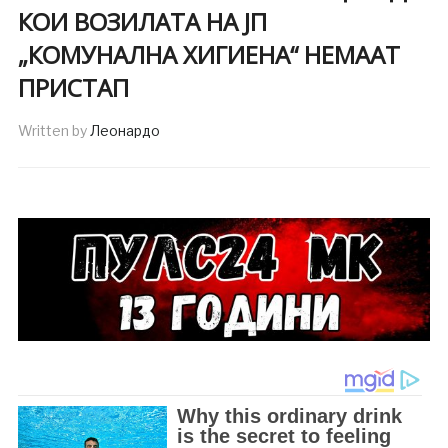
КОИ ВОЗИЛАТА НА ЈП
„КОМУНАЛНА ХИГИЕНА“ НЕМААТ
ПРИСТАП
Written by
Леонардо