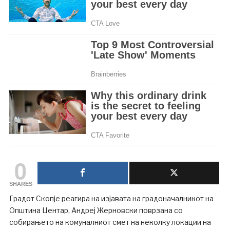
0
SHARES
Градот Скопје реагира на изјавата на градоначалникот на
Општина Центар, Андреј Жерновски поврзана со
собирањето на комуналниот смет на неколку локации на