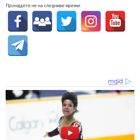
Пронајдете не на следниве мрежи: