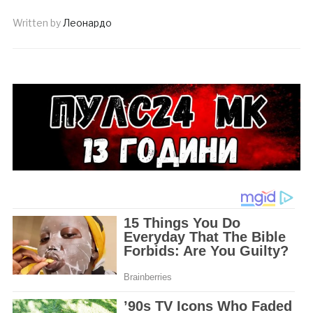
Written by
Леонардо