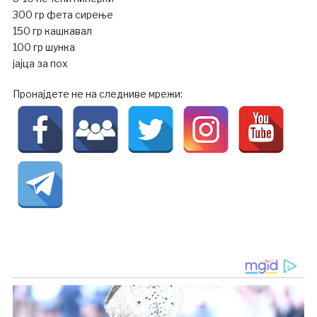
300 гр фета сирење
150 гр кашкавал
100 гр шунка
јајца за пох
Пронајдете не на следниве мрежи: