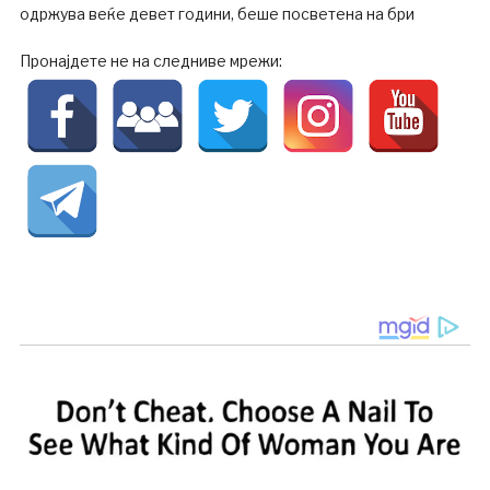
одржува веќе девет години, беше посветена на бри
Пронајдете не на следниве мрежи: