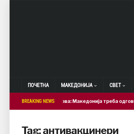
ПОЧЕТНА
МАКЕДОНИЈА
СВЕТ
BREAKING NEWS
Лепиткова: Македонија треба одговорн
Tag:
антивакцинери