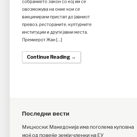
собранието закон со кој им се
овозможува на оние кои се
вакцинирани пристап до јавниот
превоз, рестораните, културните
институции и други јавни места.
Премиерот Жан […]
Continue Reading →
Последни вести
Мицкоски: Македонија има поголема куповна
моќ од повеќе земји членки на ЕУ