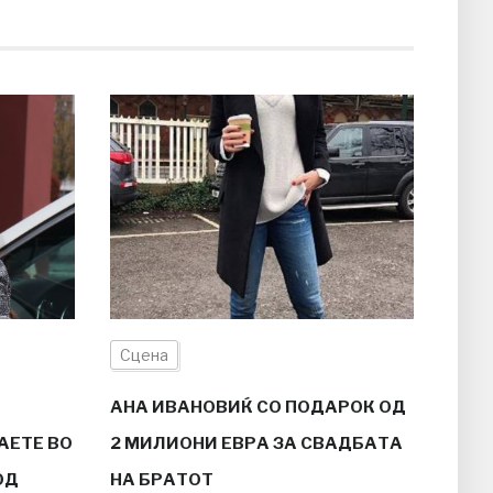
Сцена
А
АНА ИВАНОВИЌ СО ПОДАРОК ОД
АЕТЕ ВО
2 МИЛИОНИ ЕВРА ЗА СВАДБАТА
ОД
НА БРАТОТ