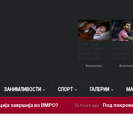
ЗАНИМЛИВОСТИ
СПОРТ
ГАЛЕРИИ
МА
завршија во ВМРО?
Под покровителс
15 hours ago