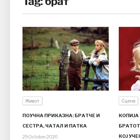
Tag:
брат
Живот
Сцена
ПОУЧНА ПРИКАЗНА: БРАТЧЕ И
КОПИЈА 
СЕСТРА, ЧАТАЛ И ПАТКА
БРАТОТ 
КОЈ УЧ
29.October.2020