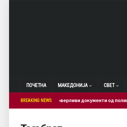
ПОЧЕТНА
МАКЕДОНИЈА
СВЕТ
BREAKING NEWS
Како доверливи документи од полиција 