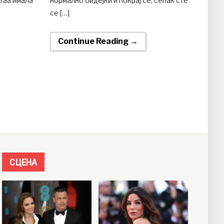
 таа имала
нормално бидејќи и покрај сè, сепак сте
се […]
Continue Reading →
СЦЕНА