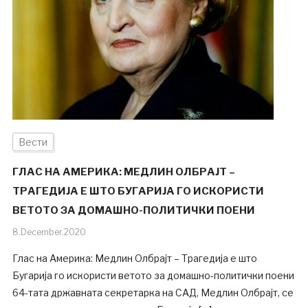
Вести
ГЛАС НА АМЕРИКА: МЕДЛИН ОЛБРАЈТ –
ТРАГЕДИЈА Е ШТО БУГАРИЈА ГО ИСКОРИСТИ
ВЕТОТО ЗА ДОМАШНО-ПОЛИТИЧКИ ПОЕНИ
8.December.2020
Глас на Америка: Медлин Олбрајт – Трагедија е што
Бугарија го искористи ветото за домашно-политички поени
64-тата државната секретарка на САД, Медлин Олбрајт, се