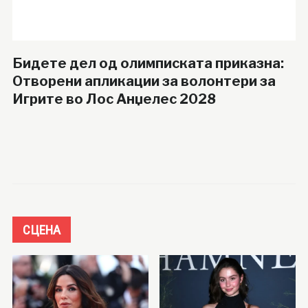
Бидете дел од олимписката приказна:
Отворени апликации за волонтери за
Игрите во Лос Анџелес 2028
СЦЕНА