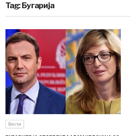
Tag:
Бугарија
Вести