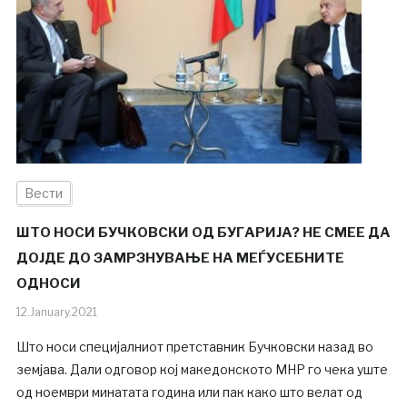
Вести
ШТО НОСИ БУЧКОВСКИ ОД БУГАРИЈА? НЕ СМЕЕ ДА
ДОЈДЕ ДО ЗАМРЗНУВАЊЕ НА МЕЃУСЕБНИТЕ
ОДНОСИ
12.January.2021
Што носи специјалниот претставник Бучковски назад во
земјава. Дали одговор кој македонското МНР го чека уште
од ноември минатата година или пак како што велат од