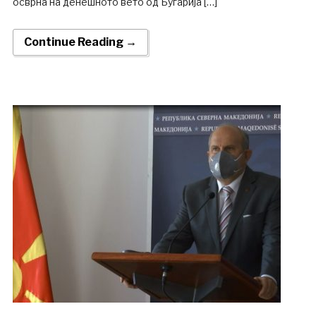
осврна на денешното вето од Бугарија […]
Continue Reading →