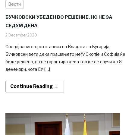
Вести
БУЧКОВСКИ УБЕДЕН ВО РЕШЕНИЕ, НО НЕ ЗА
СЕДУМ ДЕНА
2.December.2020
Специјалниот претставник на Владата за Бугарија,
Бучковски вети дека прашањето меѓу Скопје и Софија ќе
биде решено, но не гарантира дека тоа ќе се случи до 8
декември, кога ЕУ […]
Continue Reading →