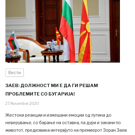
Вести
ЗАЕВ: ДОЛЖНОСТ МИ Е ДА ГИ РЕШАМ
ПРОБЛЕМИТЕ СО БУГАРИЈА!
27.November.2020
Жестоки реакции и измешани емоции од лутина до
неверување, со барање на оставка, па дури и закани по
животот, предизвика интервјуто на премиерот Зоран Заев