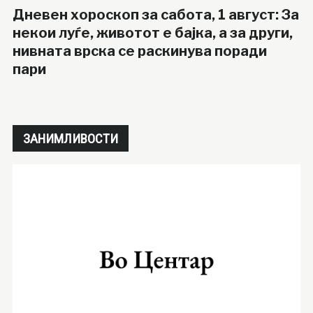
Дневен хороскоп за сабота, 1 август: За
некои луѓе, животот е бајка, а за други,
нивната врска се раскинува поради
пари
ЗАНИМЛИВОСТИ