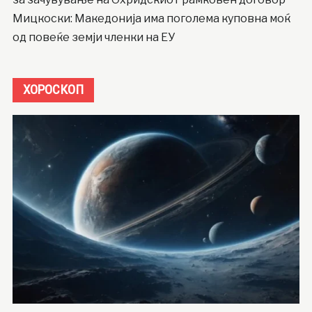
Мицкоски: Македонија има поголема куповна моќ
од повеќе земји членки на ЕУ
ХОРОСКОП