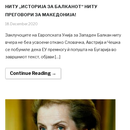
НИТУ „ИСТОРИЈА ЗА БАЛКАНОТ“ НИТУ
ПРЕГОВОРИ ЗА МАКЕДОНИЈА!
18.December.2020
Заклучоците на Европската Унија за Западен Балкан ниту
вчера не беа усвоени откако Словачка, Австрија и Чешка
се побуниле дека ЕУ премногу ѝ попушта на Бугарија во
завршниот текст, објави […]
Continue Reading →