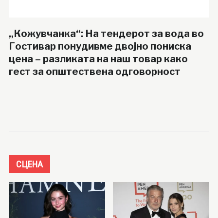
„Кожувчанка“: На тендерот за вода во
Гостивар понудивме двојно пониска
цена – разликата на наш товар како
гест за општествена одговорност
СЦЕНА