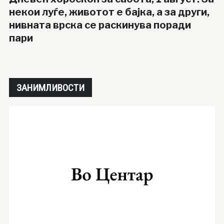
некои луѓе, животот е бајка, а за други,
нивната врска се раскинува поради
пари
ЗАНИМЛИВОСТИ