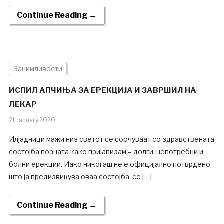
Continue Reading →
Занимливости
ИСПИЛ АПЧИЊА ЗА ЕРЕКЦИЈА И ЗАВРШИЛ НА
ЛЕКАР
21.January.2020
Илјадници мажи низ светот се соочуваат со здравствената
состојба позната како пријапизам – долги, непотребни и
болни ерекции. Иако никогаш не е официјално потврдено
што ја предизвикува оваа состојба, се […]
Continue Reading →