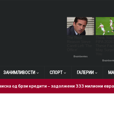
ЗАНИМЛИВОСТИ
СПОРТ
ГАЛЕРИИ
МА
од брзи кредити – задолжени 333 милиони евра за 71 