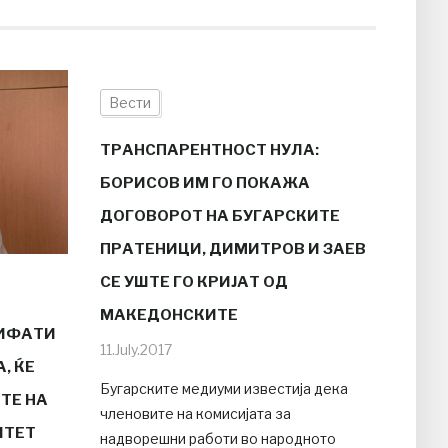
Вести
ТРАНСПАРЕНТНОСТ НУЛА:
БОРИСОВ ИМ ГО ПОКАЖА
ДОГОВОРОТ НА БУГАРСКИТЕ
ПРАТЕНИЦИ, ДИМИТРОВ И ЗАЕВ
СЕ УШТЕ ГО КРИЈАТ ОД
МАКЕДОНСКИТЕ
РИФАТИ
11.July.2017
, ЌЕ
Бугарските медиуми известија дека
ТЕ НА
членовите на комисијата за
ИТЕТ
надворешни работи во народното