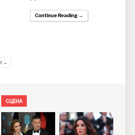
Continue Reading →
t →
СЦЕНА