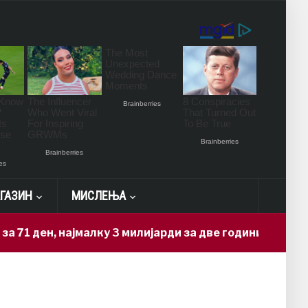
ГАЗИН
МИСЛЕЊА
ден, најмалку 3 милијарди за две години
11 hour