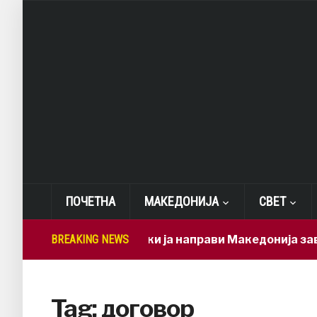
ПОЧЕТНА
МАКЕДОНИЈА
СВЕТ
BREAKING NEWS
Мицкоски ја направи Македонија зависна 
Tag:
договор