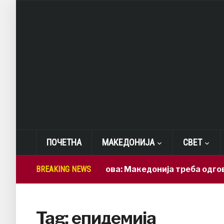
ПОЧЕТНА
МАКЕДОНИЈА
СВЕТ
BREAKING NEWS
Лепиткова: Македонија треба одговорно
Tag:
епидемија