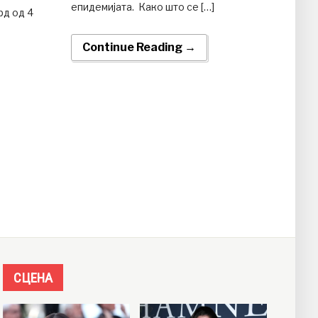
епидемијата. Како што се […]
рд од 4
Continue Reading →
СЦЕНА