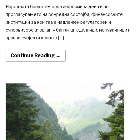
Народната банка вечерва информира дека и по
прогласувањето на вонредна состојба, финансиските
институции за кои таа е надлежен регулаторен и
супервизорски орган – банки, штедилници, менувачници и
правни субјекти коишто […]
Continue Reading →