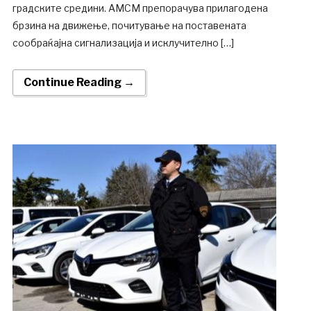
градските средини. АМСМ препорачува прилагодена
брзина на движење, почитување на поставената
сообраќајна сигнализација и исклучително […]
Continue Reading →