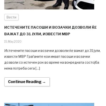
Вести
ИСТЕЧЕНИТЕ ПАСОШИ И ВОЗАЧКИ ДОЗВОЛИ ЌЕ
ВАЖАТ ДО 31 ЈУЛИ, ИЗВЕСТИ МВР
15.May.2020
Истечените пасоши и возачки дозволи ќе важат до 31 јули,
извести МВР Граѓаните кои имаат пасоши и возачки
дозволи со истечен рок во време на вонредната состојба
нема потреба сега […]
Continue Reading →