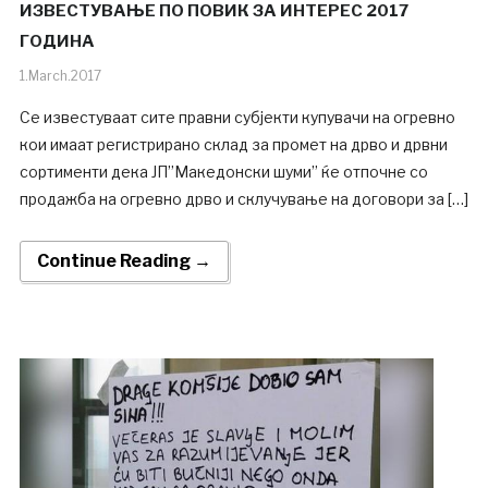
ИЗВЕСТУВАЊЕ ПО ПОВИК ЗА ИНТЕРЕС 2017
ГОДИНА
1.March.2017
Се известуваат сите правни субјекти купувачи на огревно
кои имаат регистрирано склад за промет на дрво и дрвни
сортименти дека ЈП”Македонски шуми” ќе отпочне со
продажба на огревно дрво и склучување на договори за […]
Continue Reading →