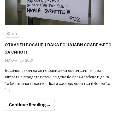
Фото
ОТКАЧЕН БОСАНЕЦ ВАКА ГО НАЈАВИ СЛАВЕЊЕТО
ЗА СИНОТ!
14.November.2016
Босанец сакал да се пофали дека добил син, па пред
влезот на зградата истакнал дека ќе прави забава и дека
ќе бидат многу гласни.- Драги соседи, добив син! Вечер ќе
[…]
Continue Reading →