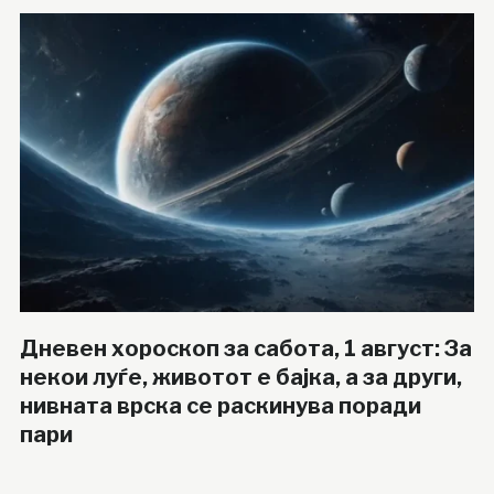
Дневен хороскоп за сабота, 1 август: За
некои луѓе, животот е бајка, а за други,
нивната врска се раскинува поради
пари