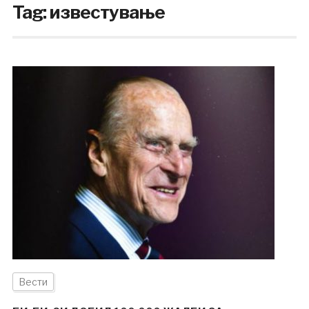
Tag:
известување
Вести