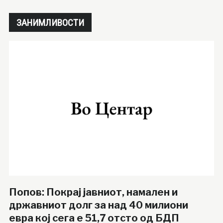
ЗАНИМЛИВОСТИ
Попов: Покрај јавниот, намален и
државниот долг за над 40 милиони
евра кој сега е 51,7 отсто од БДП