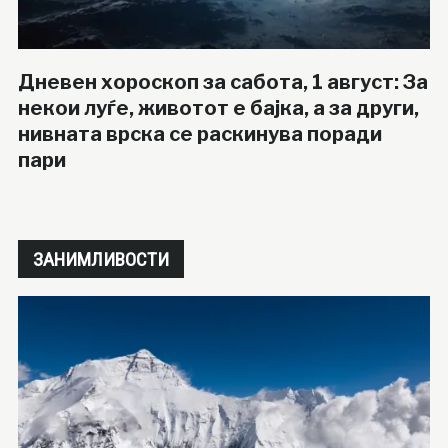
Дневен хороскоп за сабота, 1 август: За
некои луѓе, животот е бајка, а за други,
нивната врска се раскинува поради
пари
ЗАНИМЛИВОСТИ