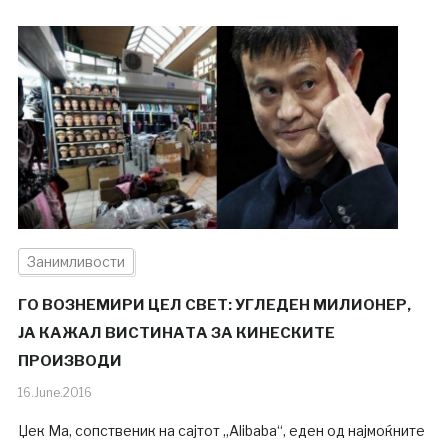
Занимливости
ГО ВОЗНЕМИРИ ЦЕЛ СВЕТ: УГЛЕДЕН МИЛИОНЕР,
ЈА КАЖАЛ ВИСТИНАТА ЗА КИНЕСКИТЕ
ПРОИЗВОДИ
16.June.2016
Џек Ма, сопственик на сајтот „Alibaba“, еден од најмоќните