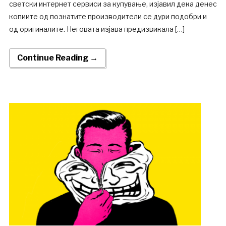
светски интернет сервиси за купување, изјавил дека денес
копиите од познатите производители се дури подобри и
од оригиналите. Неговата изјава предизвикала […]
Continue Reading →