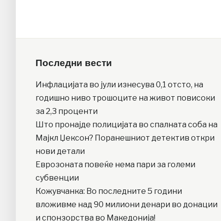
Последни вести
Инфлацијата во јули изнесува 0,1 отсто, на
годишно ниво трошоците на живот повисоки
за 2,3 проценти
Што пронајде полицијата во спалната соба на
Мајкл Џексон? Поранешниот детектив откри
нови детали
Еврозоната повеќе нема пари за големи
субвенции
Кожувчанка: Во последните 5 години
вложивме над 90 милиони денари во донации
и спонзорства во Македонија!