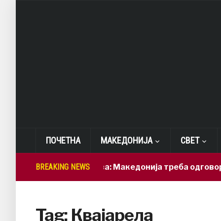
ПОЧЕТНА
МАКЕДОНИЈА
СВЕТ
BREAKING NEWS
Лепиткова: Македонија треба одговорно
Tag:
Квајарела