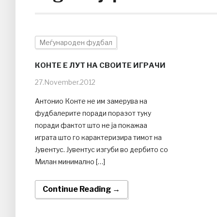
Меѓународен фудбал
КОНТЕ Е ЛУТ НА СВОИТЕ ИГРАЧИ
27.November.2012
Антонио Конте не им замерува на
фудбалерите поради поразот туку
поради фактот што не ја покажаа
играта што го карактеризира тимот на
Јувентус. Јувентус изгуби во дербито со
Милан минимално […]
Continue Reading →