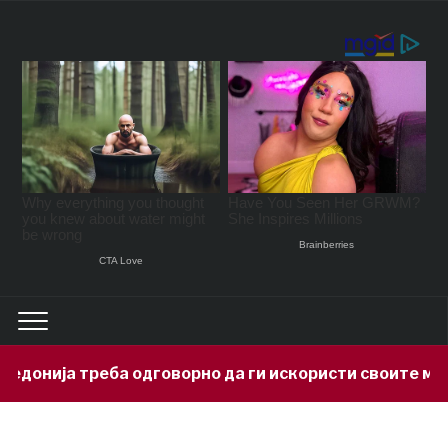
а треба одговорно да ги искористи своите минералн