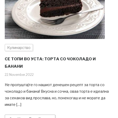
Кулинарство
СЕ ТОПИ ВО УСТА: ТОРТА СО ЧОКОЛАДО И
БАНАНИ
22.November.2022
Не пропуштајте го нашиот денешен рецепт за торта со
чоколадо и банана! Вкусна и сочна, оваа торта е идеална
за секаков вид прослава, но, понекогаш и не морате да
имате […]