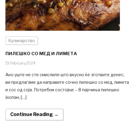
Кулинарство
ПИЛЕШКО СО МЕД И ЛИМЕТА
19.February.2024
Ако уште не сте смислиле што вкусно ќе зготвите денес,
ви предлагаме да направите сочно пилешко со мед, лимета
и сос од соја. Потребни состојки: – 8 парчиња пилешко
(копан, […]
Continue Reading →