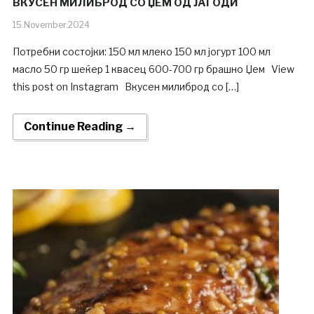
ВКУСЕН МИЛИБРОД СО ЏЕМ ОД ЈАГОДИ
15.November.2024
Потребни состојки: 150 мл млеко 150 мл јогурт 100 мл
масло 50 гр шеќер 1 квасец 600-700 гр брашно Џем View
this post on Instagram Вкусен милиброд со […]
Continue Reading →