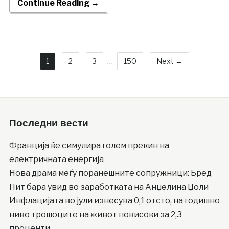
Continue Reading →
1
2
3
…
150
Next →
Последни вести
Франција ќе симулира голем прекин на
електричната енергија
Нова драма меѓу поранешните сопружници: Бред
Пит бара увид во заработката на Анџелина Џоли
Инфлацијата во јули изнесува 0,1 отсто, на годишно
ниво трошоците на живот повисоки за 2,3
проценти