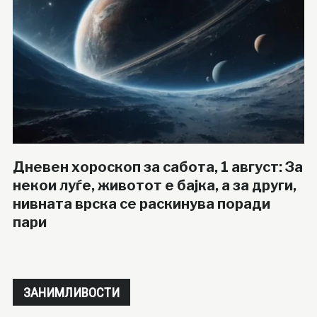
Дневен хороскоп за сабота, 1 август: За
некои луѓе, животот е бајка, а за други,
нивната врска се раскинува поради
пари
ЗАНИМЛИВОСТИ