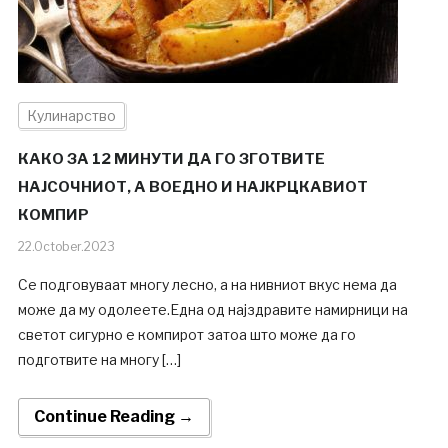
Кулинарство
КАКО ЗА 12 МИНУТИ ДА ГО ЗГОТВИТЕ
НАЈСОЧНИОТ, А ВОЕДНО И НАЈКРЦКАВИОТ
КОМПИР
22.October.2023
Се подговуваат многу лесно, а на нивниот вкус нема да
може да му одолеете.Една од најздравите намирници на
светот сигурно е компирот затоа што може да го
подготвите на многу […]
Continue Reading →