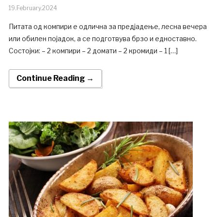
19.February.2024
Питата од компири е одлична за предјадење, лесна вечера
или обилен појадок, а се подготвува брзо и едноставно.
Состојки: – 2 компири – 2 домати – 2 кромиди – 1 […]
Continue Reading →