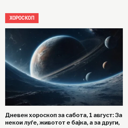
ХОРОСКОП
Дневен хороскоп за сабота, 1 август: За
некои луѓе, животот е бајка, а за други,