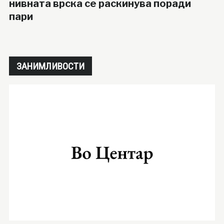
нивната врска се раскинува поради
пари
ЗАНИМЛИВОСТИ