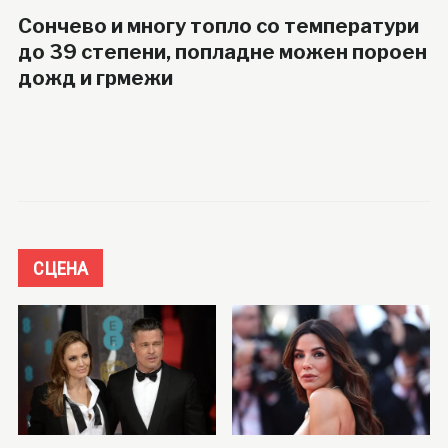
Сончево и многу топло со температури
до 39 степени, попладне можен пороен
дожд и грмежи
СЦЕНА