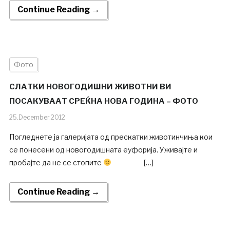
Continue Reading →
Фото
СЛАТКИ НОВОГОДИШНИ ЖИВОТНИ ВИ
ПОСАКУВААТ СРЕЌНА НОВА ГОДИНА – ФОТО
25.December.2012
Погледнете ја галеријата од прескатки животинчиња кои
се понесени од новогодишната еуфорија. Уживајте и
пробајте да не се стопите
[…]
Continue Reading →