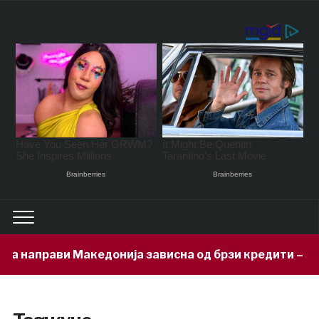
направи Македонија зависна од брзи кредити – задол