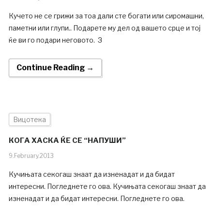
Кучето не се грижи за тоа дали сте богати или сиромашни,
паметни или глупи.. Подарете му дел од вашето срце и тој
ќе ви го подари неговото. З
Continue Reading →
Вицотека
КОГА ХАСКА ЌЕ СЕ “НАПУШИ”
9.February.2013
Кучињата секогаш знаат да изненадат и да бидат
интересни. Погледнете го ова. Кучињата секогаш знаат да
изненадат и да бидат интересни. Погледнете го ова.