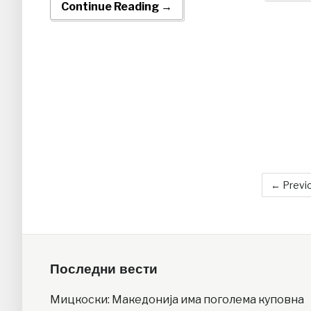
Continue Reading →
← Previ
Последни вести
Мицкоски: Македонија има поголема куповна