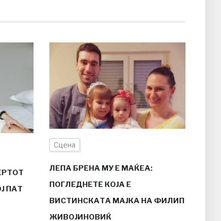
Сцена
ЛЕПА БРЕНА МУ Е МАЌЕА:
ЕРТОТ
ПОГЛЕДНЕТЕ КОЈА Е
Ј ПАТ
ВИСТИНСКАТА МАЈКА НА ФИЛИП
ЖИВОЈИНОВИЌ