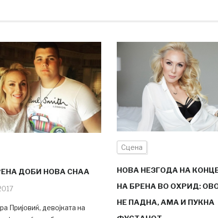
Сцена
НОВА НЕЗГОДА НА КОНЦ
РЕНА ДОБИ НОВА СНАА
НА БРЕНА ВО ОХРИД: ОВО
2017
НЕ ПАДНА, АМА И ПУКНА
а Пријовиќ, девојката на