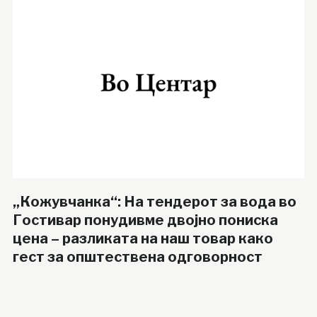
„Кожувчанка“: На тендерот за вода во
Гостивар понудивме двојно пониска
цена – разликата на наш товар како
гест за општествена одговорност