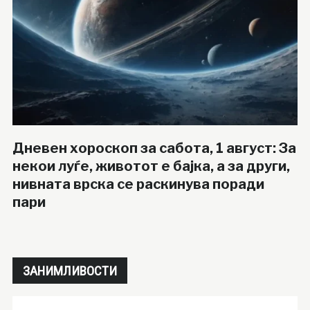
Дневен хороскоп за сабота, 1 август: За
некои луѓе, животот е бајка, а за други,
нивната врска се раскинува поради
пари
ЗАНИМЛИВОСТИ