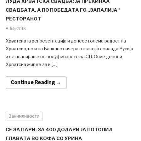
ЛУДА ХРВАТСКА СВАДБА: ЈА ПРЕКИНАА
СВАДБАТА, А ПО ПОБЕДАТА ГО „ЗАПАЛИЈА“
РЕСТОРАНОТ
8.July.2018
Хрватската репрезентација и донесе голема радост на
Хрватска, но и на Балканот вчера откако ја совлада Русија
и се пласираше во полуфиналето на СП. Овие денови
Хрватска живее за и […]
Continue Reading →
Занимливости
СЕ ЗА ПАРИ: ЗА 400 ДОЛАРИ ЈА ПОТОПИЛ
ГЛАВАТА ВО КОФА СО УРИНА