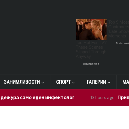
ЗАНИМЛИВОСТИ
СПОРТ
ГАЛЕРИИ
МА
ура само еден инфектолог
Приведен 
13 hours ago