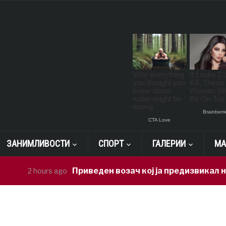
ЗАНИМЛИВОСТИ
СПОРТ
ГАЛЕРИИ
МА
Приведен возач кој ја предизвикал несре
2 hours ago