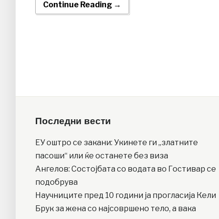
Continue Reading →
Последни вести
ЕУ оштро се закани: Укинете ги „златните
пасоши“ или ќе останете без виза
Ангелов: Состојбата со водата во Гостивар се
подобрува
Научниците пред 10 години ја прогласија Кели
Брук за жена со најсовршено тело, а вака