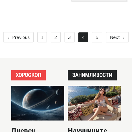
← Previous
1
2
3
4
5
Next →
ХОРОСКОП
ЗАНИМЛИВОСТИ
Дневен
Научниците