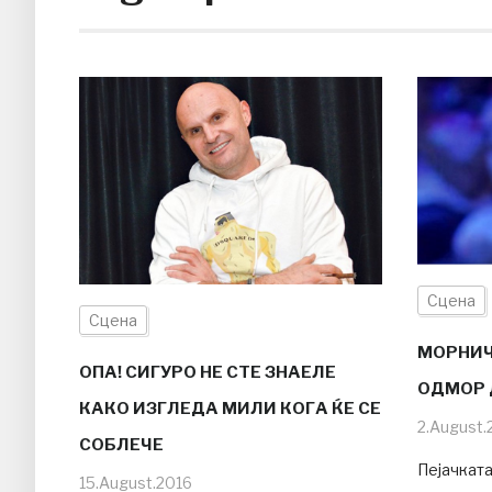
Сцена
Сцена
МОРНИЧ
ОПА! СИГУРО НЕ СТЕ ЗНАЕЛЕ
ОДМОР 
КАКО ИЗГЛЕДА МИЛИ КОГА ЌЕ СЕ
2.August.
СОБЛЕЧЕ
Пејачката
15.August.2016