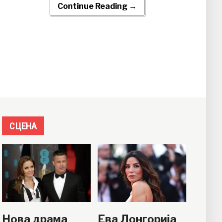
Continue Reading →
СЦЕНА
Нова драма
Ева Лонгорија