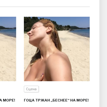
Сцена
А МОРЕ!
ГОЦА ТРЖАН „БЕСНЕЕ“ НА МОРЕ!