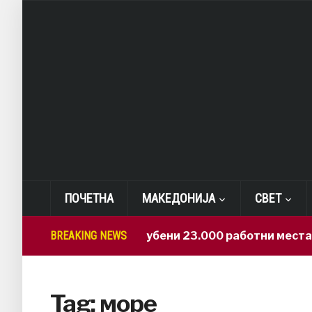
ПОЧЕТНА
МАКЕДОНИЈА
СВЕТ
BREAKING NEWS
САД: Изгубени 23.000 работни места
Tag:
море