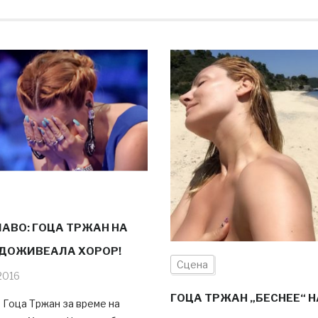
АВО: ГОЦА ТРЖАН НА
ДОЖИВЕАЛА ХОРОР!
Сцена
2016
ГОЦА ТРЖАН „БЕСНЕЕ“ Н
 Гоца Тржан за време на