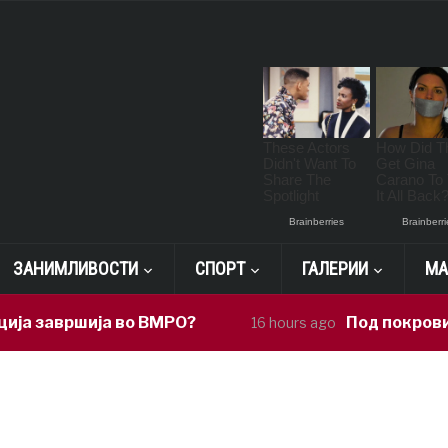
ЗАНИМЛИВОСТИ
СПОРТ
ГАЛЕРИИ
МА
завршија во ВМРО?
Под покровителс
16 hours ago