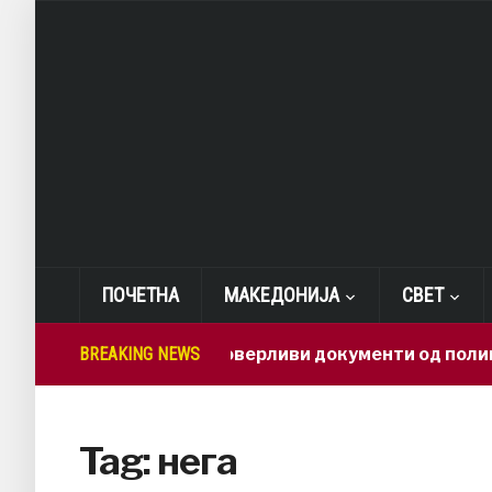
ПОЧЕТНА
МАКЕДОНИЈА
СВЕТ
BREAKING NEWS
Како доверливи документи од полиција 
Tag:
нега