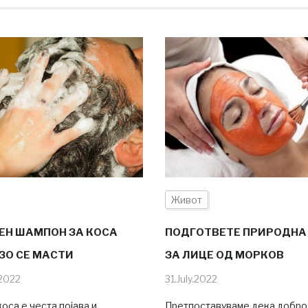
Живот
Н ШАМПОН ЗА КОСА
ПОДГОТВЕТЕ ПРИРОДНА
РЗО СЕ МАСТИ
ЗА ЛИЦЕ ОД МОРКОВ
2022
31.July.2022
оса е честа појава и
Претпоставуваме дека добро