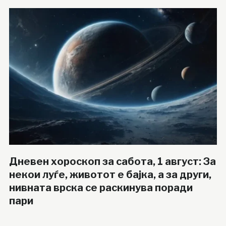
Дневен хороскоп за сабота, 1 август: За
некои луѓе, животот е бајка, а за други,
нивната врска се раскинува поради
пари