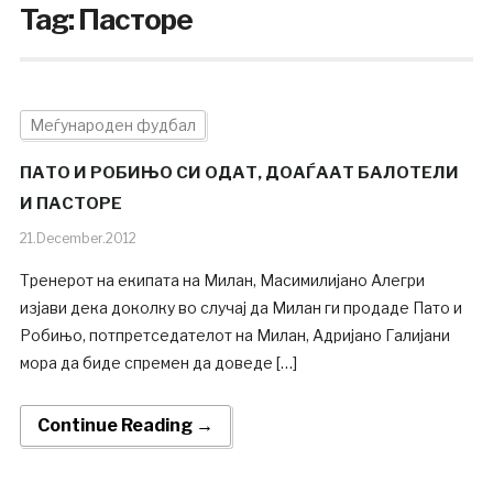
Tag:
Пасторе
Меѓународен фудбал
ПАТО И РОБИЊО СИ ОДАТ, ДОАЃААТ БАЛОТЕЛИ
И ПАСТОРЕ
21.December.2012
Тренерот на екипата на Милан, Масимилијано Алегри
изјави дека доколку во случај да Милан ги продаде Пато и
Робињо, потпретседателот на Милан, Адријано Галијани
мора да биде спремен да доведе […]
Continue Reading →