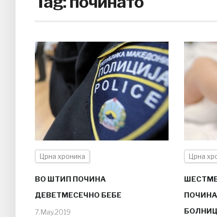
Tag:
починато
Црна хроника
Црна хр
ВО ШТИП ПОЧИНА
ШЕСТМЕ
ДЕВЕТМЕСЕЧНО БЕБЕ
ПОЧИНА
БОЛНИ
7.May.2019