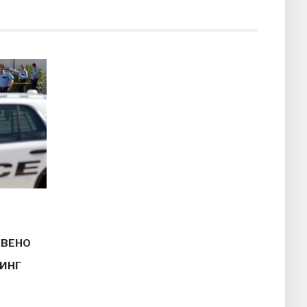
АВЕНО
ИНГ