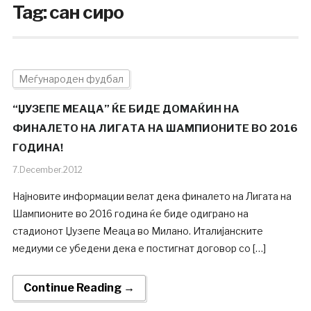
Tag:
сан сиро
Меѓународен фудбал
“ЏУЗЕПЕ МЕАЦА” ЌЕ БИДЕ ДОМАЌИН НА
ФИНАЛЕТО НА ЛИГАТА НА ШАМПИОНИТЕ ВО 2016
ГОДИНА!
7.December.2012
Најновите информации велат дека финалето на Лигата на
Шампионите во 2016 година ќе биде одиграно на
стадионот Џузепе Меаца во Милано. Италијанските
медиуми се убедени дека е постигнат договор со […]
Continue Reading →