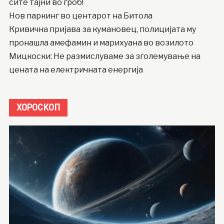
сите тајни во гроб!
Нов паркинг во центарот на Битола
Кривична пријава за кумановец, полицијата му
пронашла амефамин и марихуана во возилото
Мицкоски: Не размислуваме за зголемување на
цената на електричната енергија
ХОРОСКОП