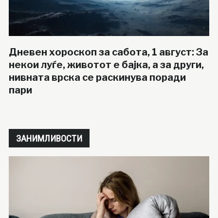
Дневен хороскоп за сабота, 1 август: За
некои луѓе, животот е бајка, а за други,
нивната врска се раскинува поради
пари
ЗАНИМЛИВОСТИ