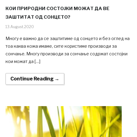
КОИ ПРИРОДНИ СОСТОЈКИ МОЖАТ ДА ВЕ
ЗАШТИТАТ ОД СОНЦЕТО?
13.August.2020
Многу е важно да се заштитиме од сонцето и без оглед на
тоа каква кожа имаме, сите користиме производи за
сончање. Многу производи за сончање содржат состојки
кои можат да […]
Continue Reading →