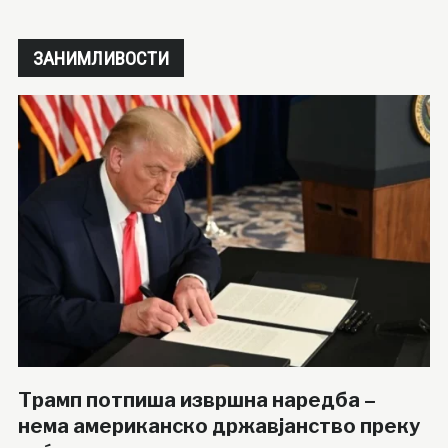
ЗАНИМЛИВОСТИ
Трамп потпиша извршна наредба –
нема американско државјанство преку