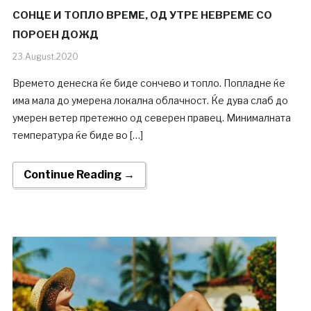
СОНЦЕ И ТОПЛО ВРЕМЕ, ОД УТРЕ НЕВРЕМЕ СО
ПОРОЕН ДОЖД
23.August.2020
Времето денеска ќе биде сончево и топло. Попладне ќе
има мала до умерена локална облачност. Ќе дува слаб до
умерен ветер претежно од северен правец. Минималната
температура ќе биде во […]
Continue Reading →