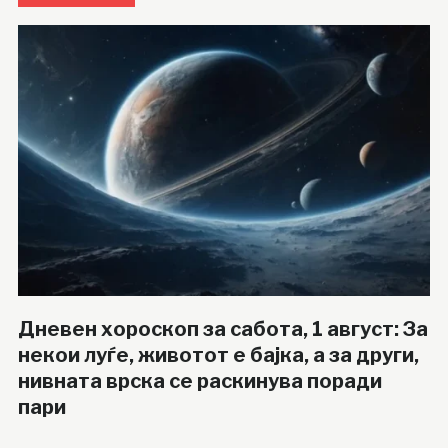
Дневен хороскоп за сабота, 1 август: За
некои луѓе, животот е бајка, а за други,
нивната врска се раскинува поради
пари