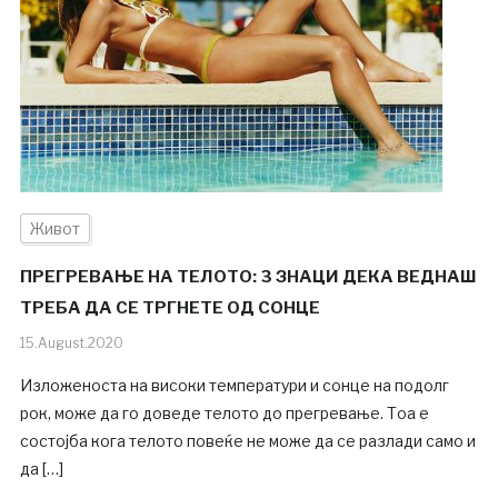
Живот
ПРЕГРЕВАЊЕ НА ТЕЛОТО: 3 ЗНАЦИ ДЕКА ВЕДНАШ
ТРЕБА ДА СЕ ТРГНЕТЕ ОД СОНЦЕ
15.August.2020
Изложеноста на високи температури и сонце на подолг
рок, може да го доведе телото до прегревање. Тоа е
состојба кога телото повеќе не може да се разлади само и
да […]