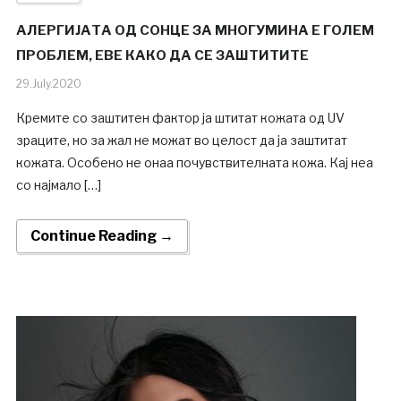
АЛЕРГИЈАТА ОД СОНЦЕ ЗА МНОГУМИНА Е ГОЛЕМ
ПРОБЛЕМ, ЕВЕ КАКО ДА СЕ ЗАШТИТИТЕ
29.July.2020
Кремите со заштитен фактор ја штитат кожата од UV
зраците, но за жал не можат во целост да ја заштитат
кожата. Особено не онаа почувствителната кожа. Кај неа
со најмало […]
Continue Reading →