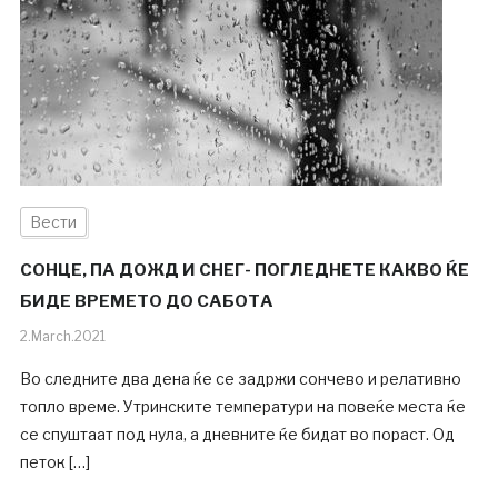
Вести
СОНЦЕ, ПА ДОЖД И СНЕГ- ПОГЛЕДНЕТЕ КАКВО ЌЕ
БИДЕ ВРЕМЕТО ДО САБОТА
2.March.2021
Во следните два дена ќе се задржи сончево и релативно
топло време. Утринските температури на повеќе места ќе
се спуштаат под нула, а дневните ќе бидат во пораст. Од
петок […]