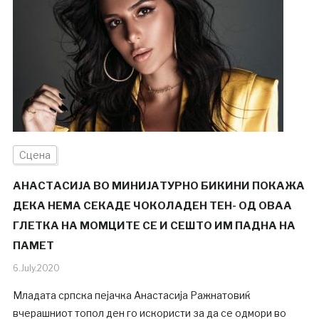
Сцена
АНАСТАСИЈА ВО МИНИЈАТУРНО БИКИНИ ПОКАЖА
ДЕКА НЕМА СЕКАДЕ ЧОКОЛАДЕН ТЕН- ОД ОВАА
ГЛЕТКА НА МОМЦИТЕ СЕ И СЕШТО ИМ ПАДНА НА
ПАМЕТ
6.July.2020
Младата српска пејачка Анастасија Ражнатовиќ
вчерашниот топол ден го искористи за да се одмори во