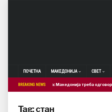
ПОЧЕТНА
МАКЕДОНИЈА
СВЕТ
BREAKING NEWS
Лепиткова: Македонија треба одговорно да
Tag:
стан