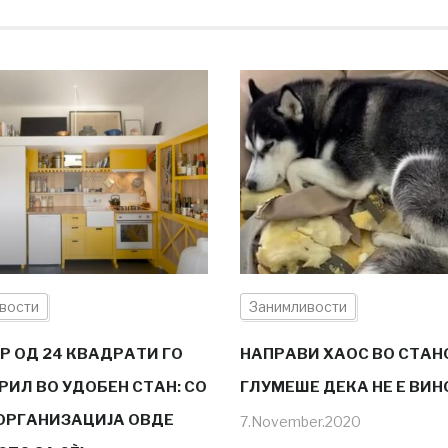
вости
Занимливости
Р ОД 24 КВАДРАТИ ГО
НАПРАВИ ХАОС ВО СТАНО
РИЛ ВО УДОБЕН СТАН: СО
ГЛУМЕШЕ ДЕКА НЕ Е ВИН
ОРГАНИЗАЦИЈА ОВДЕ
7.November.2020