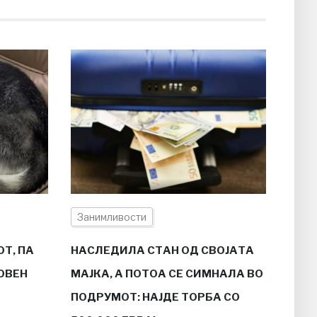
Занимливости
Т, ПА
НАСЛЕДИЛА СТАН ОД СВОЈАТА
ОВЕН
МАЈКА, А ПОТОА СЕ СИМНАЛА ВО
ПОДРУМОТ: НАЈДЕ ТОРБА СО