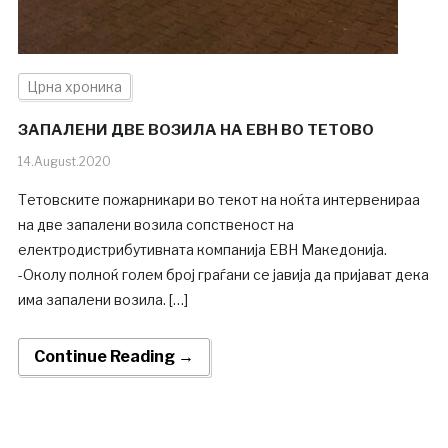
Црна хроника
ЗАПАЛЕНИ ДВЕ ВОЗИЛА НА ЕВН ВО ТЕТОВО
14.August.2020
Тетовските пожарникари во текот на ноќта интервенираа
на две запалени возила сопственост на
електродистрибутивната компанија ЕВН Македонија.
-Околу полноќ голем број граѓани се јавија да пријават дека
има запалени возила. […]
Continue Reading →