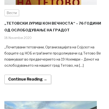
Вести
„ТЕТОВСКИ ЈУРИШ КОН ВЕЧНОСТА“ – 76 ГОДИНИ
ОД ОСЛОБОДУВАЊЕ НА ГРАДОТ
18.November.2020
„Почитувани тетовчани, Организацијата на Сојузот на
борците од НОБ и граѓаните продолжувачи од Тетово Ве
повикуваат во предвечерието на 19 Ноември – Денот на
ослободувањето на нашиот град Тетово, на […]
Continue Reading →