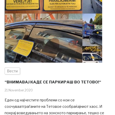
Вести
“ВНИМАВАЈ КАДЕ СЕ ПАРКИРАШ ВО ТЕТОВО!“
21.November.2020
Еден од најчестите проблеми со кои се
соочуваатграѓаните на Тетовое сообраќајниот хаос. И
покрај воведувањето на зонското паркирање, тешко се