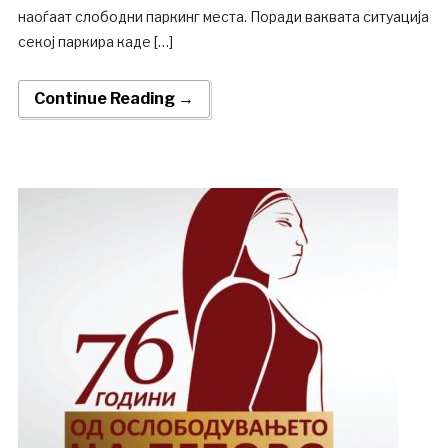
наоѓаат слободни паркинг места. Поради ваквата ситуација
секој паркира каде […]
Continue Reading →