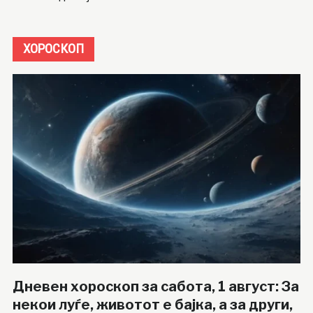
ХОРОСКОП
Дневен хороскоп за сабота, 1 август: За
некои луѓе, животот е бајка, а за други,