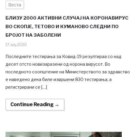
Вести
БЛИЗУ 2000 АКТИВНИ СЛУЧАЈ НА КОРОНАВИРУС
ВО СКОПЈЕ, ТЕТОВО И КУМАНОВО СЛЕДНИ ПО
БРОЈОТ НА ЗАБОЛЕНИ
17.July.2020
Последните тестирања за Ковид-19 резултираа со над
десет отсто новизаразени од корона вирусот. Во
последното соопштение на Министерството за здравство
е наведено дека биле извршени 830 тестирања, а
регистрирани се […]
Continue Reading →