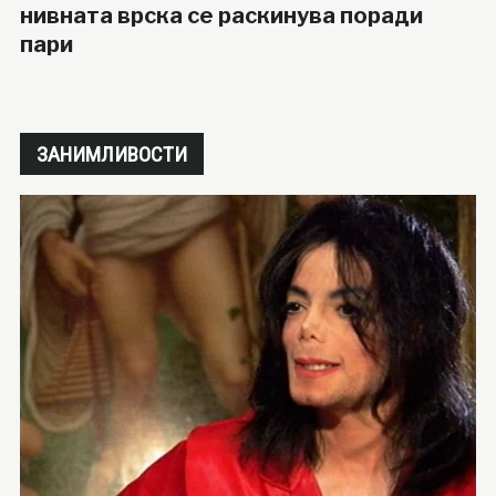
нивната врска се раскинува поради
пари
ЗАНИМЛИВОСТИ