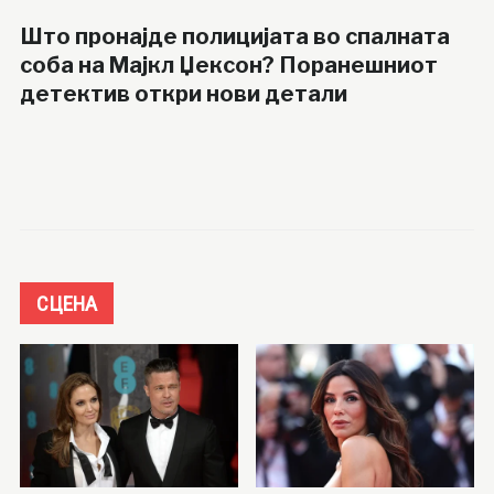
Што пронајде полицијата во спалната
соба на Мајкл Џексон? Поранешниот
детектив откри нови детали
СЦЕНА