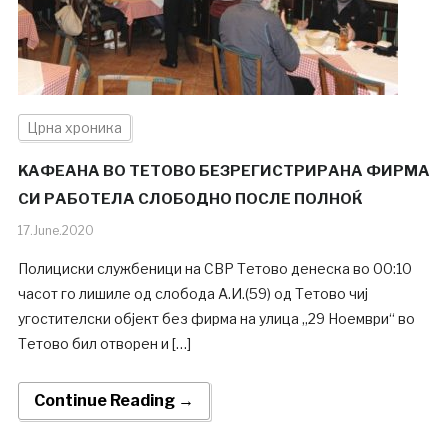
Црна хроника
KAФЕАНА ВО ТЕТОВО БЕЗРЕГИСТРИРАНА ФИРМА
СИ РАБОТЕЛА СЛОБОДНО ПОСЛЕ ПОЛНОЌ
17.June.2020
Полициски службеници на СВР Тетово денеска во 00:10
часот го лишиле од слобода А.И.(59) од Тетово чиј
угостителски објект без фирма на улица „29 Ноември“ во
Тетово бил отворен и […]
Continue Reading →