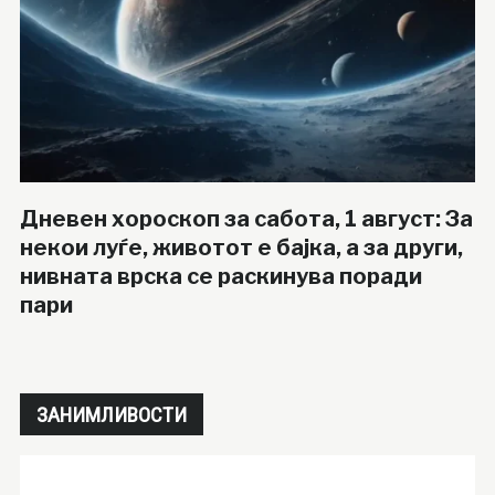
Дневен хороскоп за сабота, 1 август: За
некои луѓе, животот е бајка, а за други,
нивната врска се раскинува поради
пари
ЗАНИМЛИВОСТИ