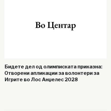
Бидете дел од олимписката приказна:
Отворени апликации за волонтери за
Игрите во Лос Анџелес 2028