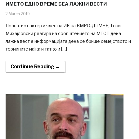
ИМЕТО ЕДНО ВРЕМЕ БЕА ЛАЖНИ ВЕСТИ
2.March.2019
Познатиот актер и член на ИК на ВМРО-ДПМНЕ, Тони
Михајловски реагира на соопштението на МТСП дека
лажна вест е информацијата дека се брише семејството и
термините мајка и татко и […]
Continue Reading →