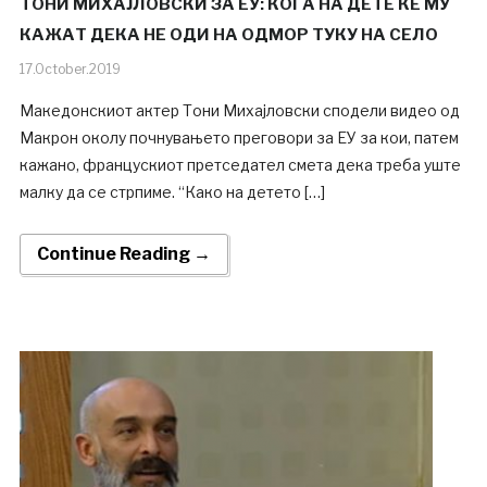
ТОНИ МИХАЈЛОВСКИ ЗА ЕУ: КОГА НА ДЕТЕ ЌЕ МУ
КАЖАТ ДЕКА НЕ ОДИ НА ОДМОР ТУКУ НА СЕЛО
17.October.2019
Македонскиот актер Тони Михајловски сподели видео од
Макрон околу почнувањето преговори за ЕУ за кои, патем
кажано, францускиот претседател смета дека треба уште
малку да се стрпиме. “Како на детето […]
Continue Reading →