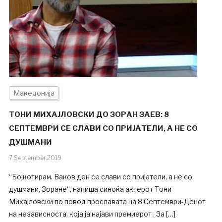
Македонија
ТОНИ МИХАЈЛОВСКИ ДО ЗОРАН ЗАЕВ: 8
СЕПТЕМВРИ СЕ СЛАВИ СО ПРИЈАТЕЛИ, А НЕ СО
ДУШМАНИ
7.September.2019
“Бојкотирам. Ваков ден се слави со пријатели, а не со
душмани, Зоране“, напиша синоќа актерот Тони
Михајловски по повод прославата на 8 Септември-Денот
на независноста, која ја најави премиерот . За […]