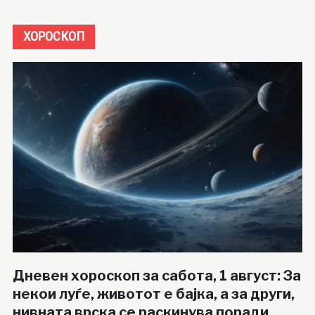
ХОРОСКОП
Дневен хороскоп за сабота, 1 август: За
некои луѓе, животот е бајка, а за други,
нивната врска се раскинува поради