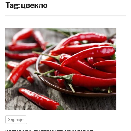
Tag:
цвекло
Здравје