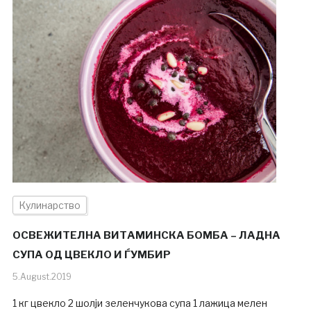
Кулинарство
ОСВЕЖИТЕЛНА ВИТАМИНСКА БОМБА – ЛАДНА
СУПА ОД ЦВЕКЛО И ЃУМБИР
5.August.2019
1 кг цвекло 2 шолји зеленчукова супа 1 лажица мелен