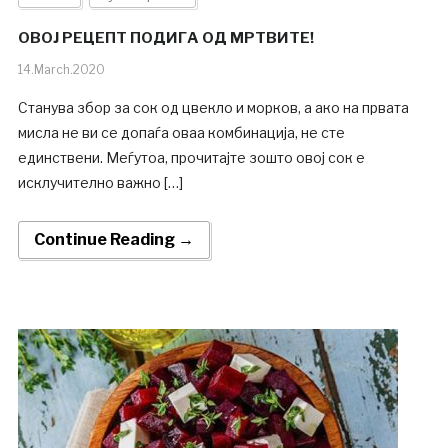
ОВОЈ РЕЦЕПТ ПОДИГА ОД МРТВИТЕ!
14.March.2020
Станува збор за сок од цвекло и морков, а ако на првата
мисла не ви се допаѓа оваа комбинација, не сте
единствени. Меѓутоа, прочитајте зошто овој сок е
исклучително важно […]
Continue Reading →