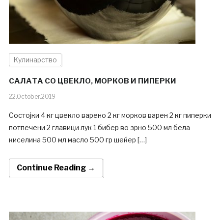
Кулинарство
САЛАТА СО ЦВЕКЛО, МОРКОВ И ПИПЕРКИ
22.October.2019
Состојки 4 кг цвекло варено 2 кг морков варен 2 кг пиперки
потпечени 2 главици лук 1 бибер во зрно 500 мл бела
киселина 500 мл масло 500 гр шеќер […]
Continue Reading →