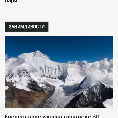
пари
ЗАНИМЛИВОСТИ
Еверест крие ужасна тајна веќе 30