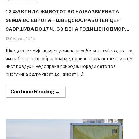
12 ФАКТИ ЗА ЖИВОТОТ ВО НАЈРАЗВИЕНАТА
ЗЕМЈА ВО ЕВРОПА – ШВЕДСКА: РАБОТЕН ДЕН
ЗАВРШУВА ВО 17 Ч., 33 ДЕНА ГОДИШЕН ОДМОР…
12.October.2020
Шведска е земја на многу омилени работи на луѓето, но таа
има и бесплатно образование, одличен здравствен систем,
чист воздух и недопрена природа. Поради сето тоа
многумина одлучуваат да живеат […]
Continue Reading →