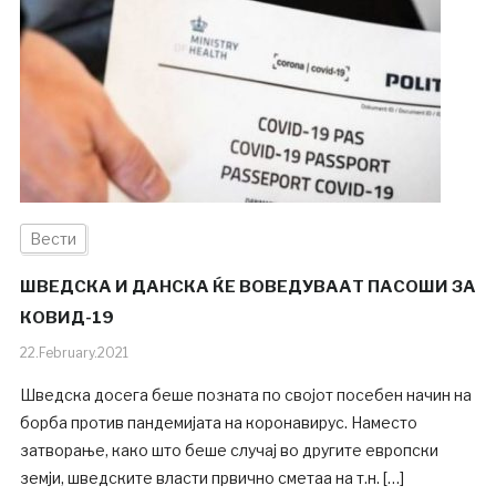
Вести
ШВЕДСКА И ДАНСКА ЌЕ ВОВЕДУВААТ ПАСОШИ ЗА
КОВИД-19
22.February.2021
Шведска досега беше позната по својот посебен начин на
борба против пандемијата на коронавирус. Наместо
затворање, како што беше случај во другите европски
земји, шведските власти првично сметаа на т.н. […]