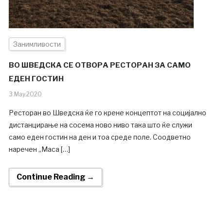
Занимливости
ВО ШВЕДСКА СЕ ОТВОРА РЕСТОРАН ЗА САМО
ЕДЕН ГОСТИН
3.May.2020
Ресторан во Шведска ќе го крене концептот на социјално
дистанцирање на сосема ново ниво така што ќе служи
само еден гостин на ден и тоа среде поле. Соодветно
наречен „Маса […]
Continue Reading →