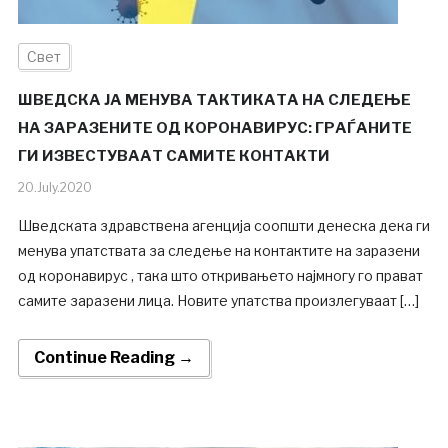
Свет
ШВЕДСКА ЈА МЕНУВА ТАКТИКАТА НА СЛЕДЕЊЕ
НА ЗАРАЗЕНИТЕ ОД КОРОНАВИРУС: ГРАЃАНИТЕ
ГИ ИЗВЕСТУВААТ САМИТЕ КОНТАКТИ
20.July.2020
Шведската здравствена агенција соопшти денеска дека ги
менува упатствата за следење на контактите на заразени
од коронавирус , така што откривањето најмногу го прават
самите заразени лица. Новите упатства произлегуваат […]
Continue Reading →