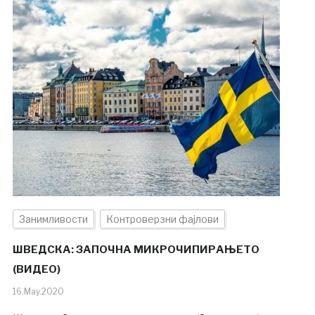
Занимливости
Контроверзни фајлови
ШВЕДСКА: ЗАПОЧНА МИКРОЧИПИРАЊЕТО
(ВИДЕО)
16.May.2020