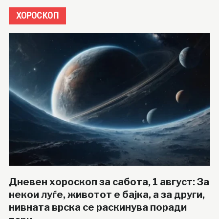
ХОРОСКОП
Дневен хороскоп за сабота, 1 август: За
некои луѓе, животот е бајка, а за други,
нивната врска се раскинува поради