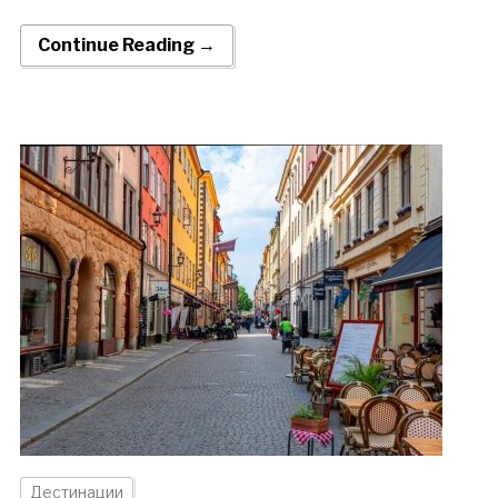
Continue Reading →
Дестинации