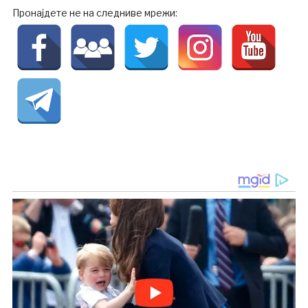
Пронајдете не на следниве мрежи: