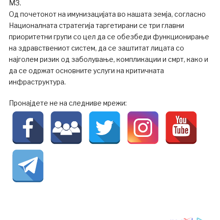
МЗ.
Од почетокот на имунизацијата во нашата земја, согласно
Националната стратегија таргетирани се три главни
приоритетни групи со цел да се обезбеди функционирање
на здравствениот систем, да се заштитат лицата со
најголем ризик од заболување, компликации и смрт, како и
да се одржат основните услуги на критичната
инфраструктура.
Пронајдете не на следниве мрежи: