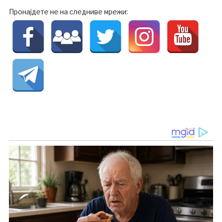
Пронајдете не на следниве мрежи: