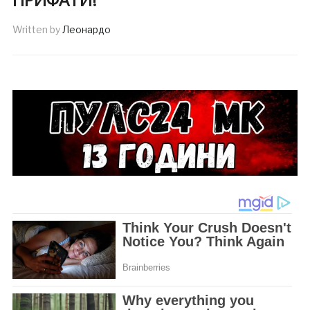
Written by
Леонардо