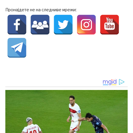
Пронајдете не на следниве мрежи: