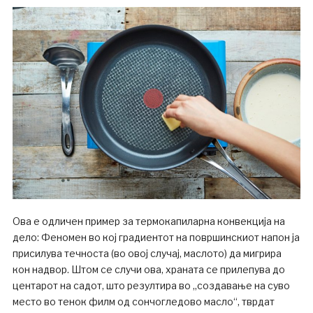
Ова е одличен пример за термокапиларна конвекција на
дело: Феномен во кој градиентот на површинскиот напон ја
присилува течноста (во овој случај, маслото) да мигрира
кон надвор. Штом се случи ова, храната се прилепува до
центарот на садот, што резултира во „создавање на суво
место во тенок филм од сончогледово масло“, тврдат