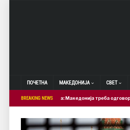
ПОЧЕТНА
МАКЕДОНИЈА
СВЕТ
Лепиткова: Македонија треба одговорно да ги
BREAKING NEWS