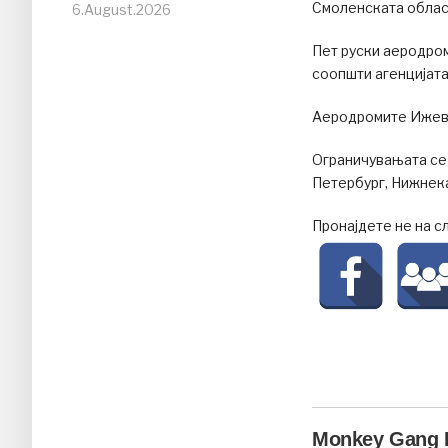
Смоленската облас
6.August.2026
Пет руски аеродро
соопшти агенцијата
Аеродромите Ижевск
Ограничувањата се 
Петербург, Нижнек
Пронајдете не на с