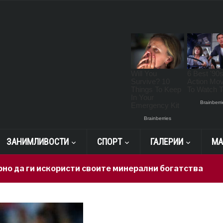
ЗАНИМЛИВОСТИ
СПОРТ
ГАЛЕРИИ
МА
 искористи своите минерални богатства
17 hours