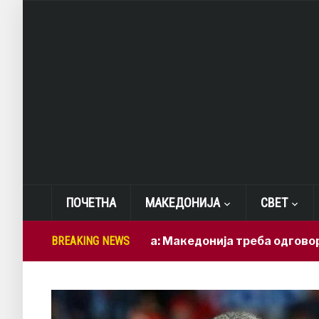
ПОЧЕТНА
МАКЕДОНИЈА
СВЕТ
Лепиткова: Македонија треба одговорно да ги
BREAKING NEWS