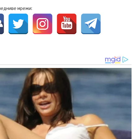
ледниве мрежи: