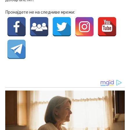
Пронајдете не на следниве мрежи: