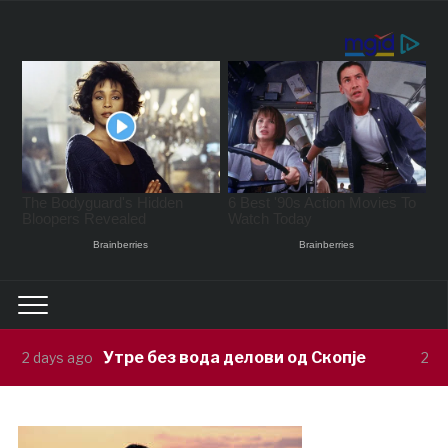
без вода делови од Скопје
Кожувчанка
2 days ago