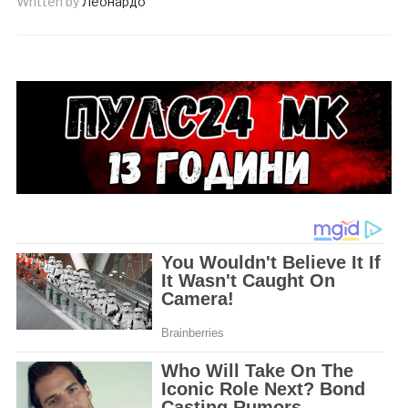
Written by
Леонардо