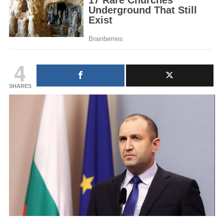
4
SHARES