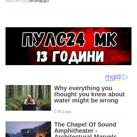
Written by
Леонардо