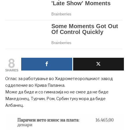
8
SHARES
Оглас за работување во Хидрометеоролшкиот завод
одделение во Крива Паланка.
Може да биде и со гимназија но не смее да не биде
Македонец, Турчин, Ром, Србин туку мора да биде
Албанец.