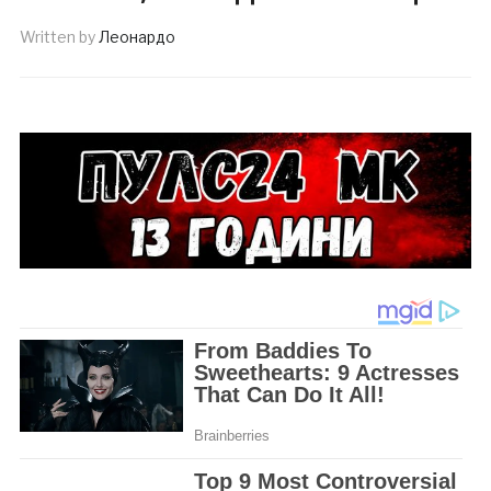
Written by
Леонардо