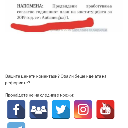
Вашите ценети коментари? Ова ли беше идејата на
реформите?
Пронајдете не на следниве мрежи: