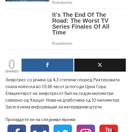
0
SHARES
Земјотрес со јачина од 4,3 степени според Рихтеровата
скала ноќеска во 01:18 часот ја погоди Црна Гора.
Епицентарот на земјотресот бил на седум километри
северно од Херцег Нови на длабочина од 10 километри.
Засега нема информации за материјални штети.
Пронајдете не на следниве мрежи: