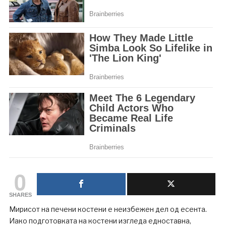
0
SHARES
Мирисот на печени костени е неизбежен дел од есента.
Иако подготовката на костени изгледа едноставна,